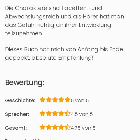
Die Charaktere sind Facetten- und
Abwechslungsreich und als Hörer hat man
das Gefühl richtig an ihrer Entwicklung
teilzunehmen.
Dieses Buch hat mich von Anfang bis Ende
gepackt, absolute Empfehlung!
Bewertung:
Geschichte:
5 von 5
Sprecher:
4.5 von 5
Gesamt:
4.75 von 5