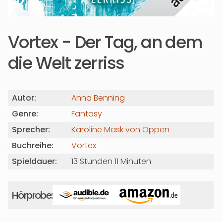
Vortex - Der Tag, an dem
die Welt zerriss
Autor:
Anna Benning
Genre:
Fantasy
Sprecher:
Karoline Mask von Oppen
Buchreihe:
Vortex
Spieldauer:
13 Stunden 11 Minuten
Hörprobe: