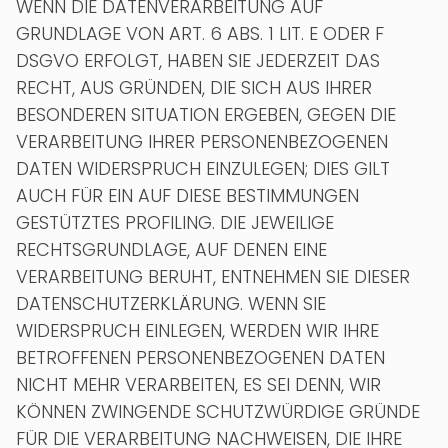
WENN DIE DATENVERARBEITUNG AUF
GRUNDLAGE VON ART. 6 ABS. 1 LIT. E ODER F
DSGVO ERFOLGT, HABEN SIE JEDERZEIT DAS
RECHT, AUS GRÜNDEN, DIE SICH AUS IHRER
BESONDEREN SITUATION ERGEBEN, GEGEN DIE
VERARBEITUNG IHRER PERSONENBEZOGENEN
DATEN WIDERSPRUCH EINZULEGEN; DIES GILT
AUCH FÜR EIN AUF DIESE BESTIMMUNGEN
GESTÜTZTES PROFILING. DIE JEWEILIGE
RECHTSGRUNDLAGE, AUF DENEN EINE
VERARBEITUNG BERUHT, ENTNEHMEN SIE DIESER
DATENSCHUTZERKLÄRUNG. WENN SIE
WIDERSPRUCH EINLEGEN, WERDEN WIR IHRE
BETROFFENEN PERSONENBEZOGENEN DATEN
NICHT MEHR VERARBEITEN, ES SEI DENN, WIR
KÖNNEN ZWINGENDE SCHUTZWÜRDIGE GRÜNDE
FÜR DIE VERARBEITUNG NACHWEISEN, DIE IHRE