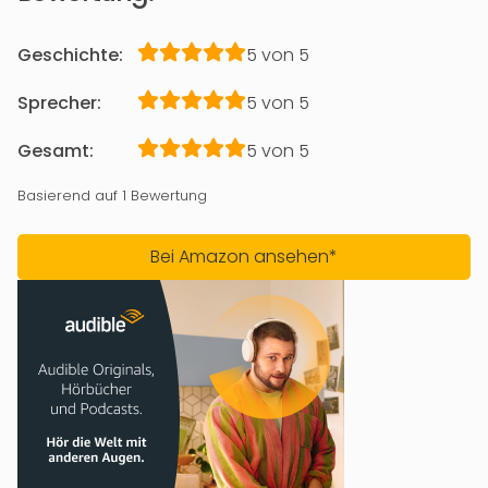
Geschichte:
5 von 5
Sprecher:
5 von 5
Gesamt:
5 von 5
Basierend auf 1 Bewertung
Bei Amazon ansehen*