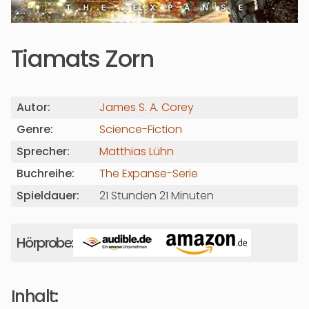
Tiamats Zorn
Autor:
James S. A. Corey
Genre:
Science-Fiction
Sprecher:
Matthias Lühn
Buchreihe:
The Expanse-Serie
Spieldauer:
21 Stunden 21 Minuten
Hörprobe:
Inhalt: