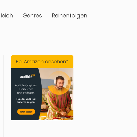
leich
Genres
Reihenfolgen
Bei Amazon ansehen*