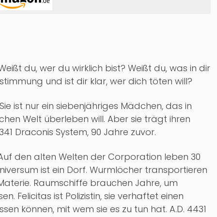
eißt du, wer du wirklich bist? Weißt du, was in dir
timmung und ist dir klar, wer dich töten will?
ie ist nur ein siebenjähriges Mädchen, das in
hen Welt überleben will. Aber sie trägt ihren
4341 Draconis System, 90 Jahre zuvor.
. Auf den alten Welten der Corporation leben 30
niversum ist ein Dorf. Wurmlöcher transportieren
 Materie. Raumschiffe brauchen Jahre, um
. Felicitas ist Polizistin, sie verhaftet einen
issen können, mit wem sie es zu tun hat. A.D. 4431