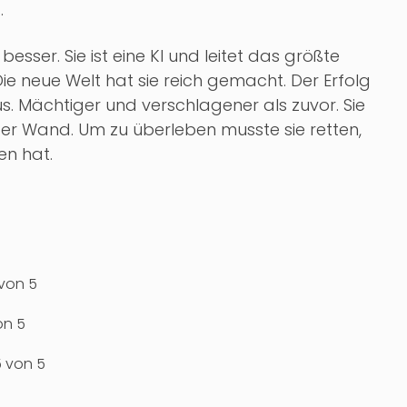
.
 besser. Sie ist eine KI und leitet das größte
ie neue Welt hat sie reich gemacht. Der Erfolg
. Mächtiger und verschlagener als zuvor. Sie
er Wand. Um zu überleben musste sie retten,
en hat.
 von 5
on 5
5 von 5