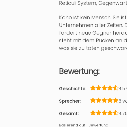
Reticuli System, Gegenwart
Kono ist kein Mensch. Sie ist
Unternehmen aller Zeiten. D
fordert neue Gegner heraus
steht mit dem Rücken an d
was sie zu töten geschwor
Bewertung:
Geschichte:
4.5
Sprecher:
5 v
Gesamt:
4.7
Basierend auf 1 Bewertung