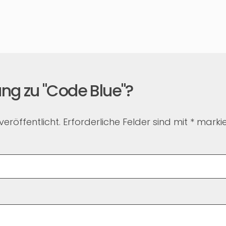
ng zu "Code Blue"?
eröffentlicht.
Erforderliche Felder sind mit
*
markie