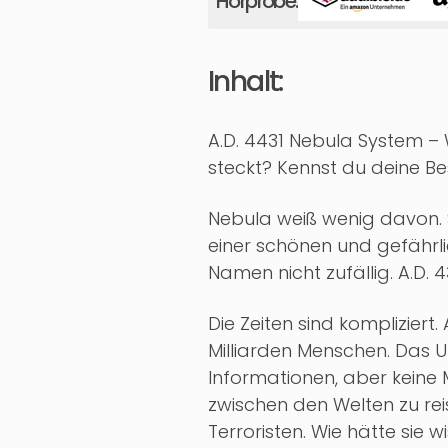
Hörprobe:
Inhalt:
A.D. 4431 Nebula System – W
steckt? Kennst du deine Bes
Nebula weiß wenig davon. S
einer schönen und gefährlic
Namen nicht zufällig. A.D. 
Die Zeiten sind kompliziert
Milliarden Menschen. Das U
Informationen, aber keine
zwischen den Welten zu reisen
Terroristen. Wie hätte sie w