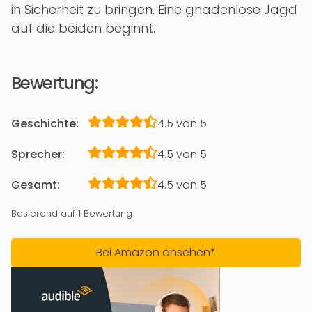
in Sicherheit zu bringen. Eine gnadenlose Jagd
auf die beiden beginnt.
Bewertung:
Geschichte:
4.5 von 5
Sprecher:
4.5 von 5
Gesamt:
4.5 von 5
Basierend auf 1 Bewertung
Bei Amazon ansehen*