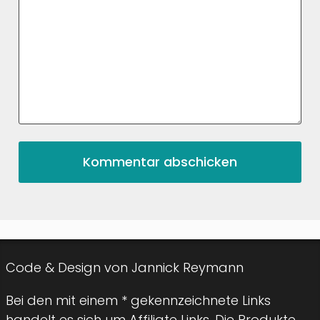
Code & Design von Jannick Reymann
Bei den mit einem * gekennzeichnete Links
handelt es sich um Affiliate Links. Die Produkte