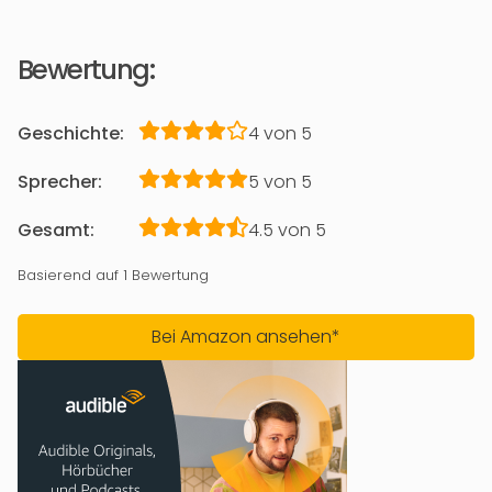
Bewertung:
Geschichte:
4 von 5
Sprecher:
5 von 5
Gesamt:
4.5 von 5
Basierend auf 1 Bewertung
Bei Amazon ansehen*