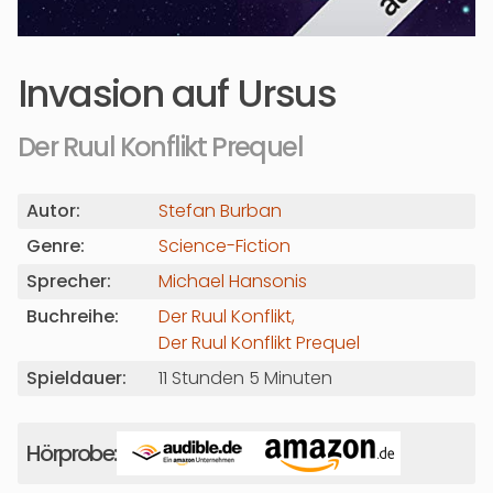
Invasion auf Ursus
Der Ruul Konflikt Prequel
Autor:
Stefan Burban
Genre:
Science-Fiction
Sprecher:
Michael Hansonis
Buchreihe:
Der Ruul Konflikt
Der Ruul Konflikt Prequel
Spieldauer:
11 Stunden 5 Minuten
Hörprobe: