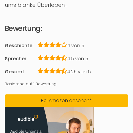
ums blanke Überleben…
Bewertung:
Geschichte:
4 von 5
Sprecher:
4.5 von 5
Gesamt:
4.25 von 5
Basierend auf 1 Bewertung
Bei Amazon ansehen*