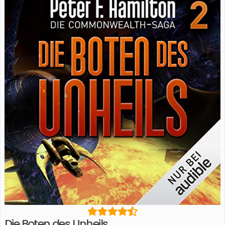
Die Boten des Unheils