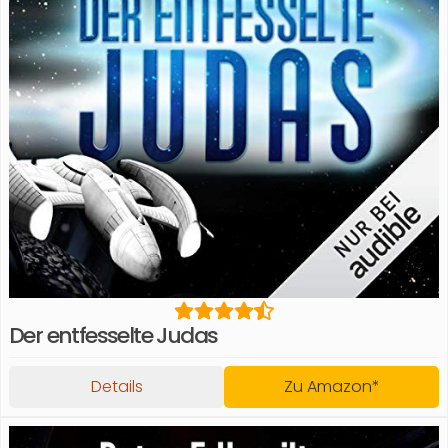
Der entfesselte Judas
Details
Zu Amazon*