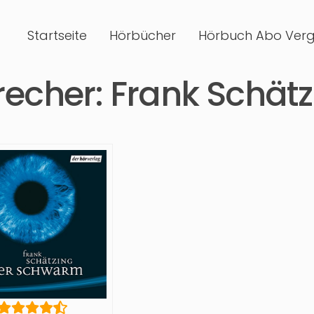
Startseite
Hörbücher
Hörbuch Abo Verg
recher:
Frank Schätz