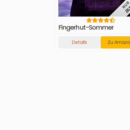
Fingerhut-Sommer
Details
Zu Amaz